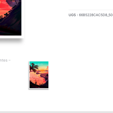
UGS :
66B5228CAC5D8_50-x