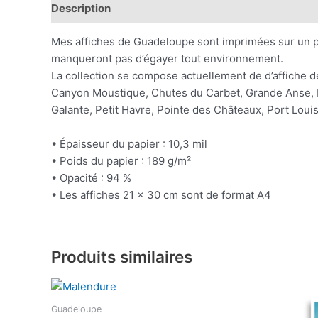
Description
Informations complémentaires
Mes affiches de Guadeloupe sont imprimées sur un pa
manqueront pas d’égayer tout environnement.
La collection se compose actuellement de d’affiche 
Canyon Moustique, Chutes du Carbet, Grande Anse, Ile
Galante, Petit Havre, Pointe des Châteaux, Port Louis 
• Épaisseur du papier : 10,3 mil
• Poids du papier : 189 g/m²
• Opacité : 94 %
• Les affiches 21 × 30 cm sont de format A4
Produits similaires
Plage
Ce
de
produit
prix :
Guadeloupe