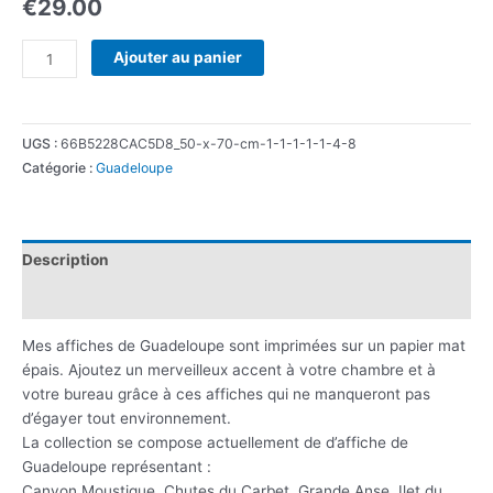
€
29.00
Ajouter au panier
UGS :
66B5228CAC5D8_50-x-70-cm-1-1-1-1-1-4-8
Catégorie :
Guadeloupe
Description
Informations complémentaires
Mes affiches de Guadeloupe sont imprimées sur un papier mat
épais. Ajoutez un merveilleux accent à votre chambre et à
votre bureau grâce à ces affiches qui ne manqueront pas
d’égayer tout environnement.
La collection se compose actuellement de d’affiche de
Guadeloupe représentant :
Canyon Moustique, Chutes du Carbet, Grande Anse, Ilet du